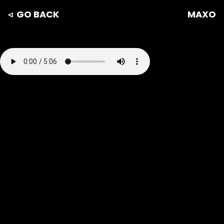
◃ GO BACK
MAXO